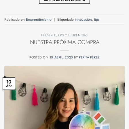
Publicado en
Emprendimiento
|
Etiquetado
innovación
,
tips
LIFESTYLE
,
TIPS Y TENDENCIAS
NUESTRA PRÓXIMA COMPRA
POSTED ON
10 ABRIL, 2020
BY
PEPITA PÉREZ
10
Abr