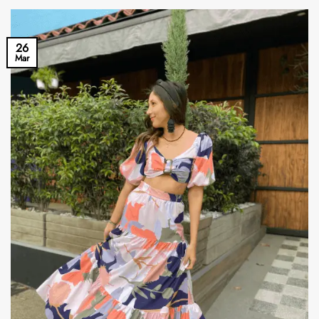
26
Mar