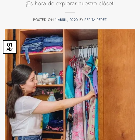
¡Es hora de explorar nuestro clóset!
POSTED ON
1 ABRIL, 2020
BY
PEPITA PÉREZ
01
Abr