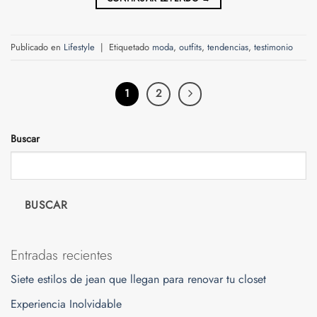
Publicado en
Lifestyle
|
Etiquetado
moda
,
outfits
,
tendencias
,
testimonio
1
2
Buscar
BUSCAR
Entradas recientes
Siete estilos de jean que llegan para renovar tu closet
Experiencia Inolvidable