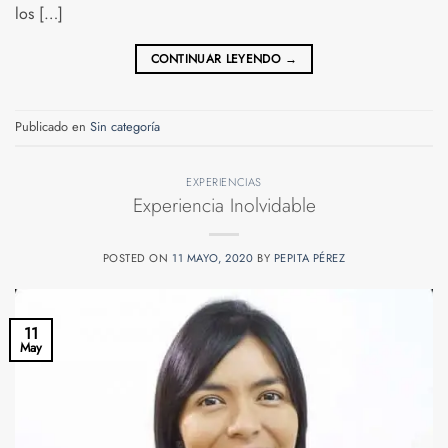
los […]
CONTINUAR LEYENDO
→
Publicado en
Sin categoría
EXPERIENCIAS
Experiencia Inolvidable
POSTED ON
11 MAYO, 2020
BY
PEPITA PÉREZ
11
May