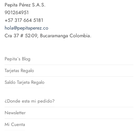
Pepita Pérez S.A.S.
901264951
+57 317 664 5181
hola@pepitaperez.co
Cra 37 # 52-09, Bucaramanga Colombia.
Pepita´s Blog
Tarjetas Regalo
Saldo Tarjeta Regalo
¿Donde esta mi pedido?
Newsletter
Mi Cuenta