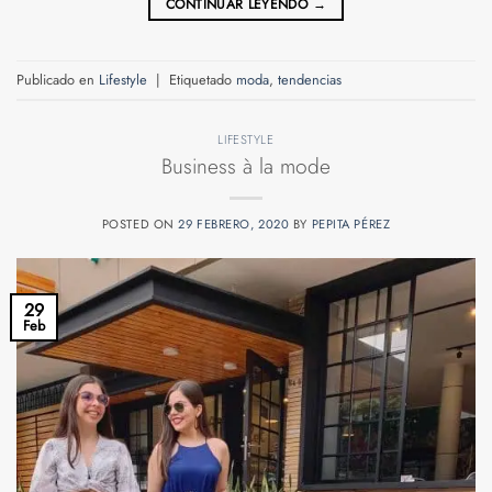
CONTINUAR LEYENDO
→
Publicado en
Lifestyle
|
Etiquetado
moda
,
tendencias
LIFESTYLE
Business à la mode
POSTED ON
29 FEBRERO, 2020
BY
PEPITA PÉREZ
29
Feb