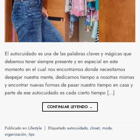
El autocuidado es una de las palabras claves y mágicas que
debemos tener siempre presente y en especial en este
momento en el cual nos encontramos donde necesitamos
despejar nuestra mente, dedicarnos tiempo a nosotras mismas
y encontrar nuevas formas de pasar nuestro tiempo en casa y
parte de ese autocuidado es cada cierto tiempo […]
CONTINUAR LEYENDO
→
Publicado en
Lifestyle
|
Etiquetado
autocuidado
,
closet
,
moda
,
organización
,
tips