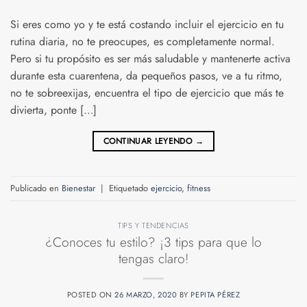
Si eres como yo y te está costando incluir el ejercicio en tu
rutina diaria, no te preocupes, es completamente normal.
Pero si tu propósito es ser más saludable y mantenerte activa
durante esta cuarentena, da pequeños pasos, ve a tu ritmo,
no te sobreexijas, encuentra el tipo de ejercicio que más te
divierta, ponte […]
CONTINUAR LEYENDO
→
Publicado en
Bienestar
|
Etiquetado
ejercicio
,
fitness
TIPS Y TENDENCIAS
¿Conoces tu estilo? ¡3 tips para que lo
tengas claro!
POSTED ON
26 MARZO, 2020
BY
PEPITA PÉREZ