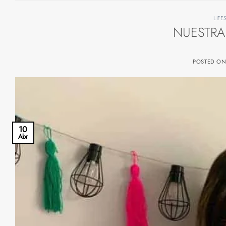
LIFE
NUESTRA
POSTED O
10
Abr