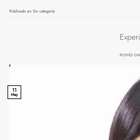
Publicado en
Sin categoría
Experi
POSTED O
11
May