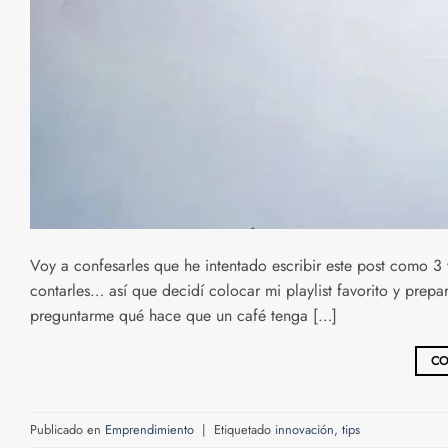
Voy a confesarles que he intentado escribir este post como 3
contarles… así que decidí colocar mi playlist favorito y prep
preguntarme qué hace que un café tenga […]
CO
Publicado en
Emprendimiento
|
Etiquetado
innovación
,
tips