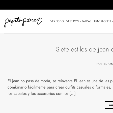
Saltar
al
contenido
VER TODO
VESTIDOS Y FALDAS
PANTALONES 
Siete estilos de jean 
POSTED O
El jean no pasa de moda, se reinventa El jean es una de las pr
combinarlo fácilmente para crear outfits casuales o formales
los zapatos y los accesorios con los […]
CO