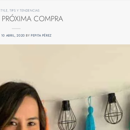
STYLE
,
TIPS Y TENDENCIAS
 PRÓXIMA COMPRA
N
10 ABRIL, 2020
BY
PEPITA PÉREZ