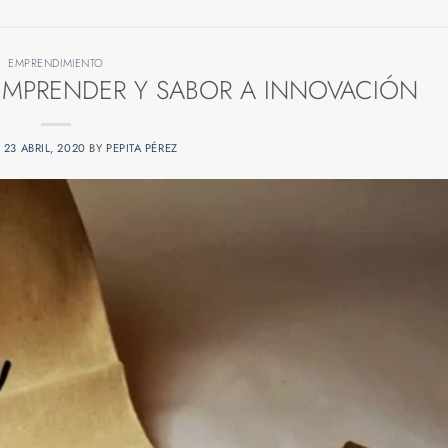
EMPRENDIMIENTO
MPRENDER Y SABOR A INNOVACIÓN
N
23 ABRIL, 2020
BY
PEPITA PÉREZ