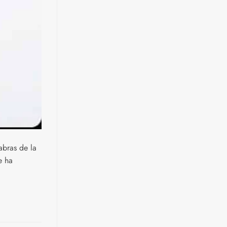
abras de la
e ha