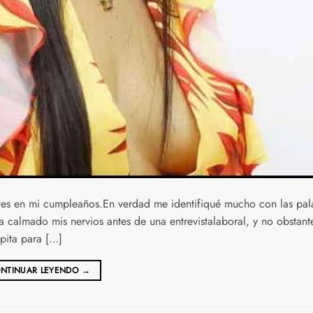
tes en mi cumpleaños.En verdad me identifiqué mucho con las pal
ha calmado mis nervios antes de una entrevistalaboral, y no obstant
pita para […]
NTINUAR LEYENDO
→