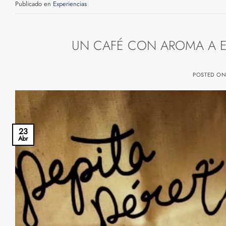
Publicado en
Experiencias
UN CAFÉ CON AROMA A E
POSTED O
23
Abr