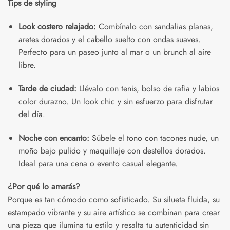
Tips de styling
Look costero relajado:
Combínalo con sandalias planas,
aretes dorados y el cabello suelto con ondas suaves.
Perfecto para un paseo junto al mar o un brunch al aire
libre.
Tarde de ciudad:
Llévalo con tenis, bolso de rafia y labios
color durazno. Un look chic y sin esfuerzo para disfrutar
del día.
Noche con encanto:
Súbele el tono con tacones nude, un
moño bajo pulido y maquillaje con destellos dorados.
Ideal para una cena o evento casual elegante.
¿Por qué lo amarás?
Porque es tan cómodo como sofisticado. Su silueta fluida, su
estampado vibrante y su aire artístico se combinan para crear
una pieza que ilumina tu estilo y resalta tu autenticidad sin