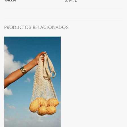
TALLA
S, M, L
PRODUCTOS RELACIONADOS