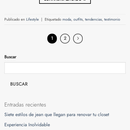
Publicado en
Lifestyle
|
Etiquetado
moda
,
outfits
,
tendencias
,
testimonio
1
2
Buscar
BUSCAR
Entradas recientes
Siete estilos de jean que llegan para renovar tu closet
Experiencia Inolvidable