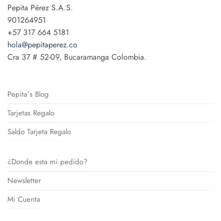
Pepita Pérez S.A.S.
901264951
+57 317 664 5181
hola@pepitaperez.co
Cra 37 # 52-09, Bucaramanga Colombia.
Pepita´s Blog
Tarjetas Regalo
Saldo Tarjeta Regalo
¿Donde esta mi pedido?
Newsletter
Mi Cuenta