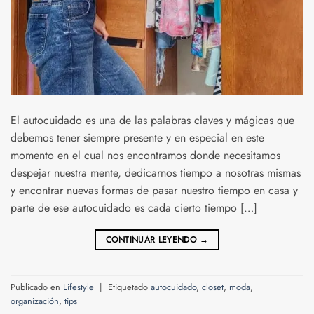
El autocuidado es una de las palabras claves y mágicas que
debemos tener siempre presente y en especial en este
momento en el cual nos encontramos donde necesitamos
despejar nuestra mente, dedicarnos tiempo a nosotras mismas
y encontrar nuevas formas de pasar nuestro tiempo en casa y
parte de ese autocuidado es cada cierto tiempo […]
CONTINUAR LEYENDO
→
Publicado en
Lifestyle
|
Etiquetado
autocuidado
,
closet
,
moda
,
organización
,
tips