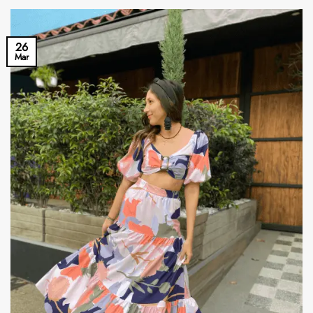
26
Mar