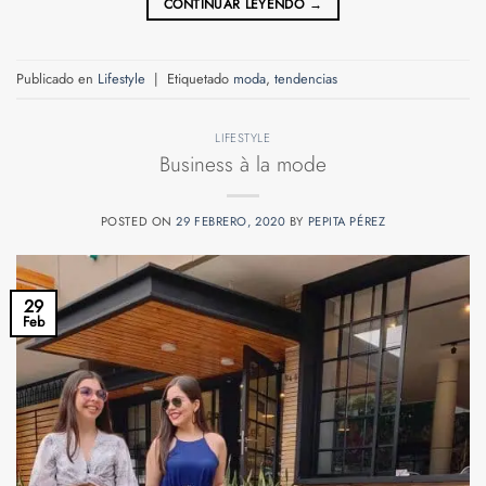
CONTINUAR LEYENDO
→
Publicado en
Lifestyle
|
Etiquetado
moda
,
tendencias
LIFESTYLE
Business à la mode
POSTED ON
29 FEBRERO, 2020
BY
PEPITA PÉREZ
29
Feb