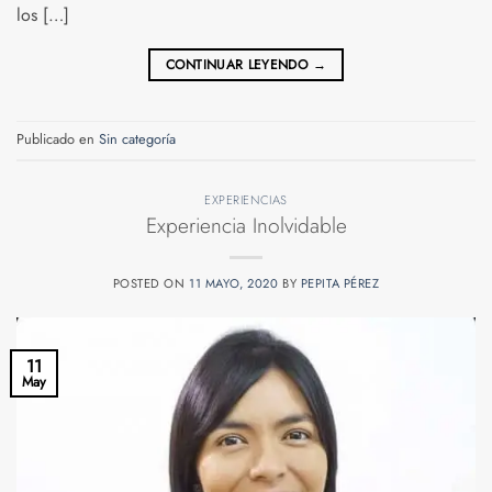
los […]
CONTINUAR LEYENDO
→
Publicado en
Sin categoría
EXPERIENCIAS
Experiencia Inolvidable
POSTED ON
11 MAYO, 2020
BY
PEPITA PÉREZ
11
May