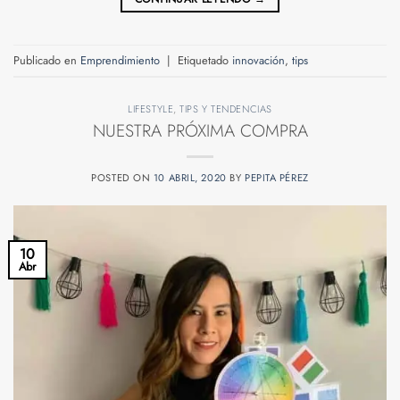
Publicado en
Emprendimiento
|
Etiquetado
innovación
,
tips
LIFESTYLE
,
TIPS Y TENDENCIAS
NUESTRA PRÓXIMA COMPRA
POSTED ON
10 ABRIL, 2020
BY
PEPITA PÉREZ
10
Abr