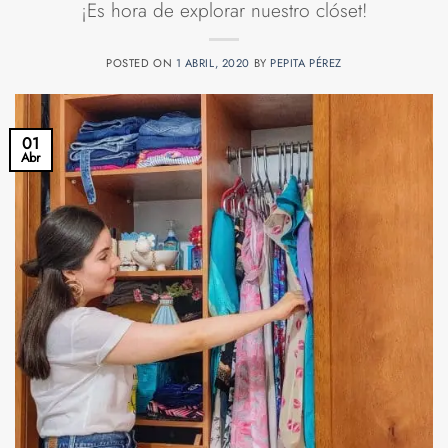
¡Es hora de explorar nuestro clóset!
POSTED ON
1 ABRIL, 2020
BY
PEPITA PÉREZ
01
Abr