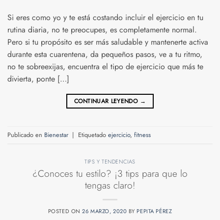
Si eres como yo y te está costando incluir el ejercicio en tu
rutina diaria, no te preocupes, es completamente normal.
Pero si tu propósito es ser más saludable y mantenerte activa
durante esta cuarentena, da pequeños pasos, ve a tu ritmo,
no te sobreexijas, encuentra el tipo de ejercicio que más te
divierta, ponte […]
CONTINUAR LEYENDO
→
Publicado en
Bienestar
|
Etiquetado
ejercicio
,
fitness
TIPS Y TENDENCIAS
¿Conoces tu estilo? ¡3 tips para que lo
tengas claro!
POSTED ON
26 MARZO, 2020
BY
PEPITA PÉREZ