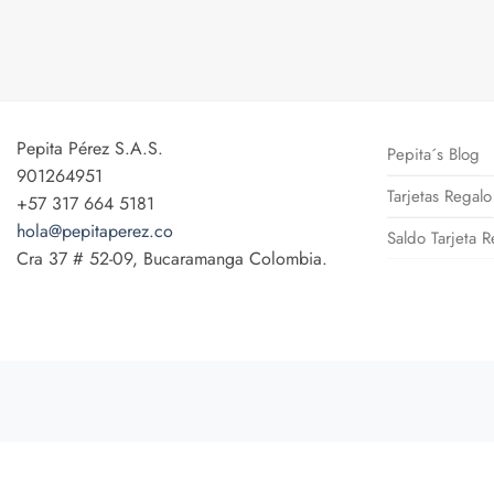
Pepita Pérez S.A.S.
Pepita´s Blog
901264951
Tarjetas Regalo
+57 317 664 5181
hola@pepitaperez.co
Saldo Tarjeta R
Cra 37 # 52-09, Bucaramanga Colombia.