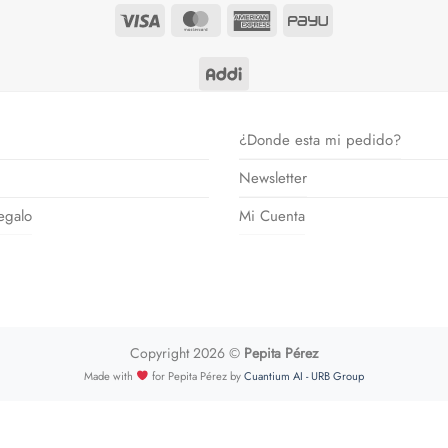
Visa
MasterCard
American
PayU
Express
¿Donde esta mi pedido?
Newsletter
egalo
Mi Cuenta
Copyright 2026 ©
Pepita Pérez
Made with
for Pepita Pérez by
Cuantium AI - URB Group