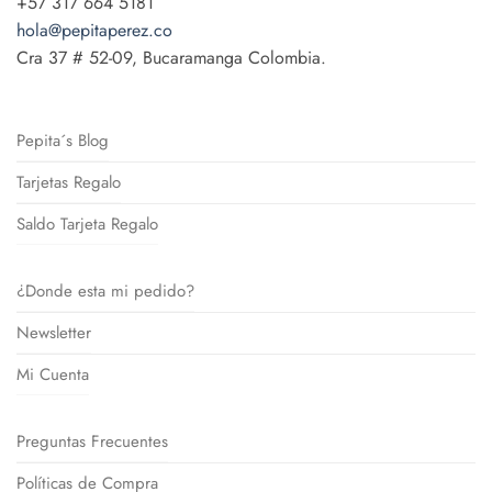
+57 317 664 5181
hola@pepitaperez.co
Cra 37 # 52-09, Bucaramanga Colombia.
Pepita´s Blog
Tarjetas Regalo
Saldo Tarjeta Regalo
¿Donde esta mi pedido?
Newsletter
Mi Cuenta
Preguntas Frecuentes
Políticas de Compra