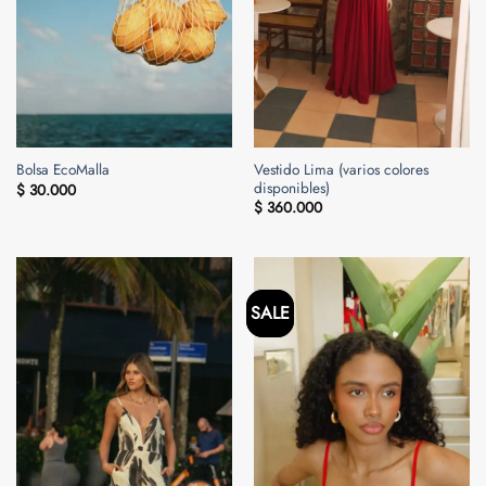
Vestido Lima (varios colores
Bolsa EcoMalla
disponibles)
$
30.000
$
360.000
SALE