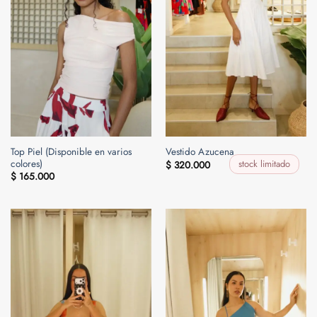
Top Piel (Disponible en varios
Vestido Azucena
colores)
stock limitado
$
320.000
$
165.000