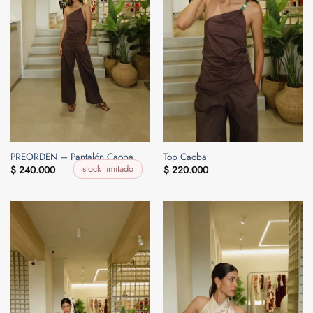
PREORDEN – Pantalón Caoba
Top Caoba
stock limitado
$
240.000
$
220.000