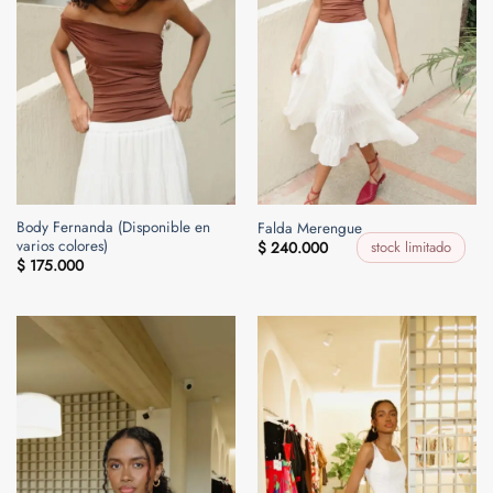
Body Fernanda (Disponible en
Falda Merengue
varios colores)
stock limitado
$
240.000
$
175.000