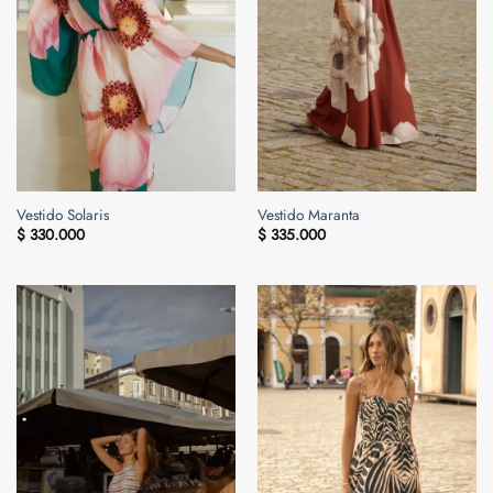
Vestido Solaris
Vestido Maranta
$
330.000
$
335.000