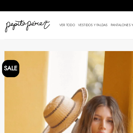
Saltar
al
contenido
VER TODO
VESTIDOS Y FALDAS
PANTALONES 
SALE