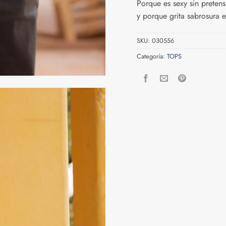
Porque es sexy sin preten
y porque grita sabrosura 
SKU:
030556
Categoría:
TOPS