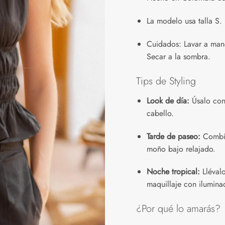
La modelo usa talla S.
Cuidados: Lavar a mano
Secar a la sombra.
Tips de Styling
Look de día:
Úsalo con 
cabello.
Tarde de paseo:
Combína
moño bajo relajado.
Noche tropical:
Llévalo
maquillaje con ilumina
¿Por qué lo amarás?