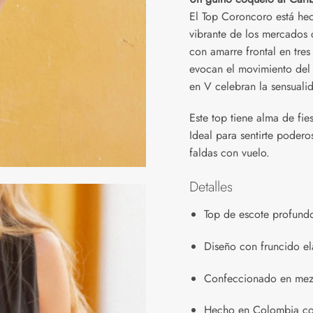
El Top Coroncoro está hec
vibrante de los mercados 
con amarre frontal en tres
evocan el movimiento del 
en V celebran la sensualida
Este top tiene alma de fies
Ideal para sentirte poder
faldas con vuelo.
Detalles
Top de escote profundo
Diseño con fruncido elá
Confeccionado en mezc
Hecho en Colombia co