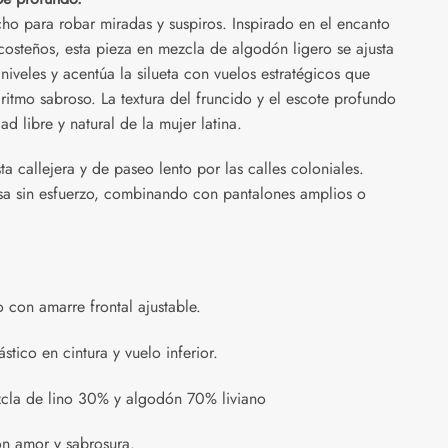
ho para robar miradas y suspiros. Inspirado en el encanto
costeños, esta pieza en mezcla de algodón ligero se ajusta
 niveles y acentúa la silueta con vuelos estratégicos que
ritmo sabroso. La textura del fruncido y el escote profundo
d libre y natural de la mujer latina.
ta callejera y de paseo lento por las calles coloniales.
osa sin esfuerzo, combinando con pantalones amplios o
 con amarre frontal ajustable.
stico en cintura y vuelo inferior.
la de lino 30% y algodón 70% liviano
n amor y sabrosura.