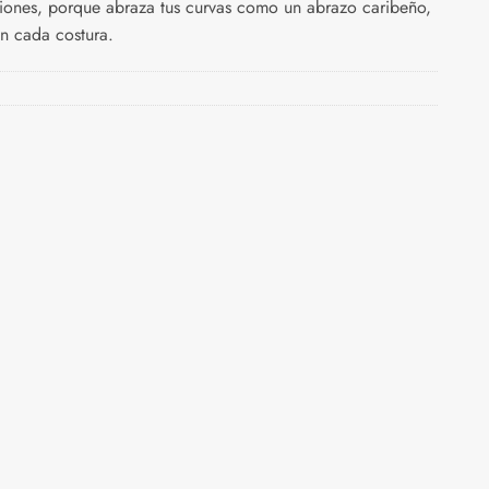
siones, porque abraza tus curvas como un abrazo caribeño,
en cada costura.