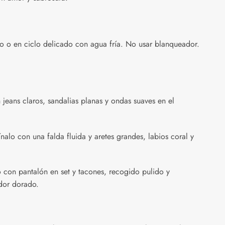
 o en ciclo delicado con agua fría. No usar blanqueador.
jeans claros, sandalias planas y ondas suaves en el
lo con una falda fluida y aretes grandes, labios coral y
 con pantalón en set y tacones, recogido pulido y
dor dorado.