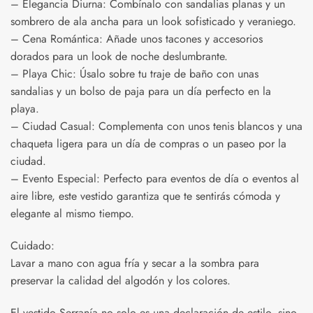
– Elegancia Diurna: Combínalo con sandalias planas y un
sombrero de ala ancha para un look sofisticado y veraniego.
– Cena Romántica: Añade unos tacones y accesorios
dorados para un look de noche deslumbrante.
– Playa Chic: Úsalo sobre tu traje de baño con unas
sandalias y un bolso de paja para un día perfecto en la
playa.
– Ciudad Casual: Complementa con unos tenis blancos y una
chaqueta ligera para un día de compras o un paseo por la
ciudad.
– Evento Especial: Perfecto para eventos de día o eventos al
aire libre, este vestido garantiza que te sentirás cómoda y
elegante al mismo tiempo.
Cuidado:
Lavar a mano con agua fría y secar a la sombra para
preservar la calidad del algodón y los colores.
El vestido Serranía no solo es una declaración de estilo, sino