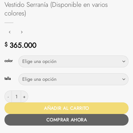
Vestido Serranía (Disponible en varios
colores)
365.000
$
color
talla
Vestido Serranía (Disponible en varios colores) cantidad
AÑADIR AL CARRITO
COMPRAR AHORA