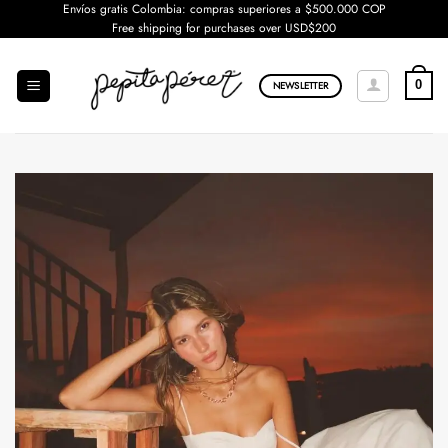
Saltar
Envíos gratis Colombia: compras superiores a $500.000 COP
Free shipping for purchases over USD$200
al
contenido
0
NEWSLETTER