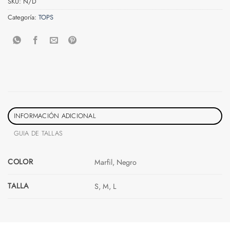
SKU:
N/D
Categoría:
TOPS
INFORMACIÓN ADICIONAL
GUIA DE TALLAS
COLOR
Marfil, Negro
TALLA
S, M, L