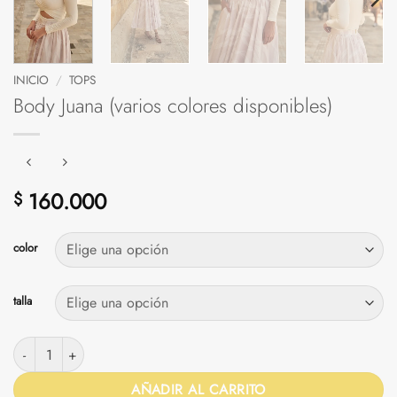
INICIO
/
TOPS
Body Juana (varios colores disponibles)
160.000
$
color
talla
Body Juana (varios colores disponibles) cantidad
AÑADIR AL CARRITO