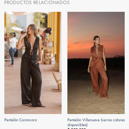
PRODUCTOS RELACIONADOS
Pantalón Villanueva (varios colores
Pantalón Coroncoro
disponibles)