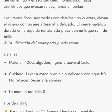
del tamarindo y el azul del cielo momposino: trazos
asimétricos que evocan raíces, ramas y libertad.
Los tirantes finos, adornados con detalles tipo cuentas, elevan
el diseño con un aire artesanal y delicado. El cierre metálico
dorado en la espalda remata esta pieza con un toque sutil de
brillo.
✳
La ubicación del estampado puede variar.
Detalles
Material: 100% algodón, ligero y suave al tacto.
Cuidado: Lavar a mano o en ciclo delicado con agua fría.
No retorcer. Secar a la sombra.
La modelo usa talla S.
Tips de styling
Para una tarde en Cartagena:
Llévalo con pantalón