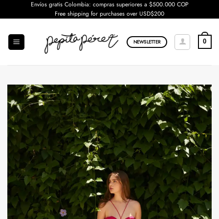
Saltar
Envíos gratis Colombia: compras superiores a $500.000 COP
Free shipping for purchases over USD$200
al
contenido
0
NEWSLETTER