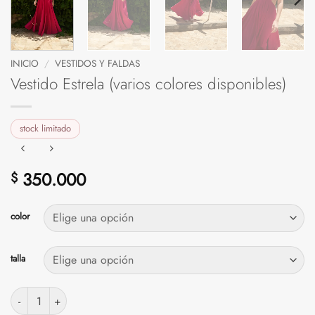
INICIO
/
VESTIDOS Y FALDAS
Vestido Estrela (varios colores disponibles)
stock limitado
350.000
$
color
talla
Vestido Estrela (varios colores disponibles) cantidad