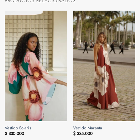
PRODUCTOS RELACIONADOS
Vestido Solaris
Vestido Maranta
$
330.000
$
335.000