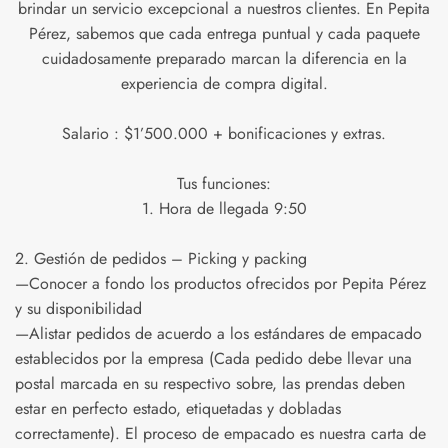
brindar un servicio excepcional a nuestros clientes. En Pepita
Pérez, sabemos que cada entrega puntual y cada paquete
cuidadosamente preparado marcan la diferencia en la
experiencia de compra digital.
Salario : $1’500.000 + bonificaciones y extras.
Tus funciones:
1.⁠ ⁠Hora de llegada 9:50
2.⁠ ⁠Gestión de pedidos – Picking y packing
—Conocer a fondo los productos ofrecidos por Pepita Pérez
y su disponibilidad
—Alistar pedidos de acuerdo a los estándares de empacado
establecidos por la empresa (Cada pedido debe llevar una
postal marcada en su respectivo sobre, las prendas deben
estar en perfecto estado, etiquetadas y dobladas
correctamente). El proceso de empacado es nuestra carta de