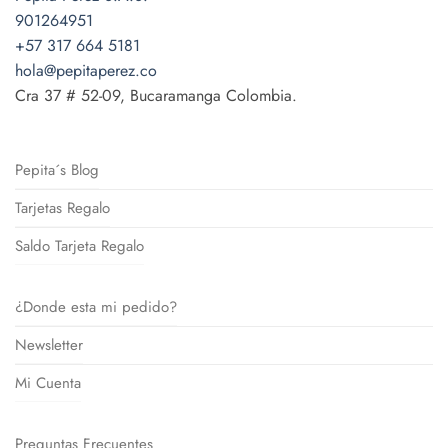
901264951
+57 317 664 5181
hola@pepitaperez.co
Cra 37 # 52-09, Bucaramanga Colombia.
Pepita´s Blog
Tarjetas Regalo
Saldo Tarjeta Regalo
¿Donde esta mi pedido?
Newsletter
Mi Cuenta
Preguntas Frecuentes