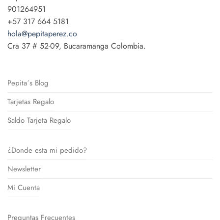
901264951
+57 317 664 5181
hola@pepitaperez.co
Cra 37 # 52-09, Bucaramanga Colombia.
Pepita´s Blog
Tarjetas Regalo
Saldo Tarjeta Regalo
¿Donde esta mi pedido?
Newsletter
Mi Cuenta
Preguntas Frecuentes