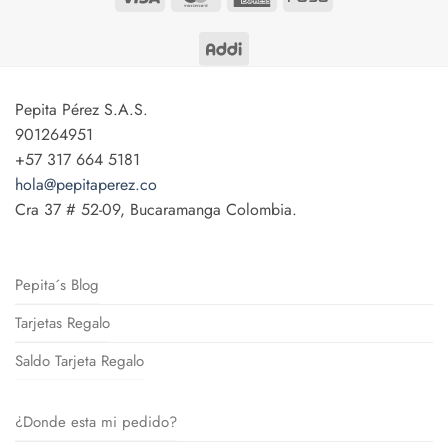
Express
Pepita Pérez S.A.S.
901264951
+57 317 664 5181
hola@pepitaperez.co
Cra 37 # 52-09, Bucaramanga Colombia.
Pepita´s Blog
Tarjetas Regalo
Saldo Tarjeta Regalo
¿Donde esta mi pedido?