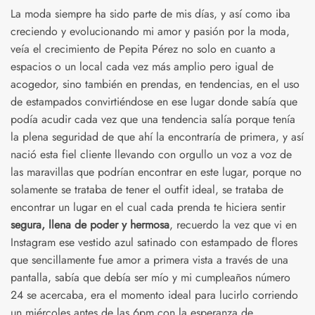
La moda siempre ha sido parte de mis días, y así como iba
creciendo y evolucionando mi amor y pasión por la moda,
veía el crecimiento de Pepita Pérez no solo en cuanto a
espacios o un local cada vez más amplio pero igual de
acogedor, sino también en prendas, en tendencias, en el uso
de estampados convirtiéndose en ese lugar donde sabía que
podía acudir cada vez que una tendencia salía porque tenía
la plena seguridad de que ahí la encontraría de primera, y así
nació esta fiel cliente llevando con orgullo un voz a voz de
las maravillas que podrían encontrar en este lugar, porque no
solamente se trataba de tener el outfit ideal, se trataba de
encontrar un lugar en el cual cada prenda te hiciera sentir
segura, llena de poder y hermosa
, recuerdo la vez que vi en
Instagram ese vestido azul satinado con estampado de flores
que sencillamente fue amor a primera vista a través de una
pantalla, sabía que debía ser mío y mi cumpleaños número
24 se acercaba, era el momento ideal para lucirlo corriendo
un miércoles antes de las 6pm con la esperanza de