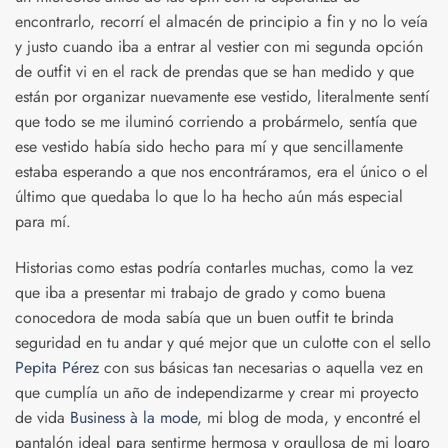
encontrarlo, recorrí el almacén de principio a fin y no lo veía
y justo cuando iba a entrar al vestier con mi segunda opción
de outfit vi en el rack de prendas que se han medido y que
están por organizar nuevamente ese vestido, literalmente sentí
que todo se me iluminó corriendo a probármelo, sentía que
ese vestido había sido hecho para mí y que sencillamente
estaba esperando a que nos encontráramos, era el único o el
último que quedaba lo que lo ha hecho aún más especial
para mí.
Historias como estas podría contarles muchas, como la vez
que iba a presentar mi trabajo de grado y como buena
conocedora de moda sabía que un buen outfit te brinda
seguridad en tu andar y qué mejor que un culotte con el sello
Pepita Pérez
con sus básicas tan necesarias o aquella vez en
que cumplía un año de independizarme y crear mi proyecto
de vida
Business à la mode
, mi blog de moda, y encontré el
pantalón ideal para sentirme hermosa y orgullosa de mi logro