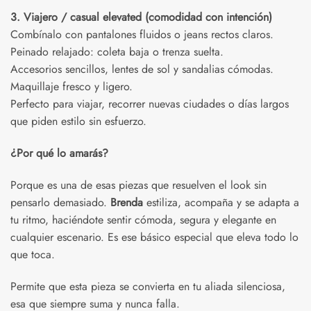
3. Viajero / casual elevated (comodidad con intención)
Combínalo con pantalones fluidos o jeans rectos claros.
Peinado relajado: coleta baja o trenza suelta.
Accesorios sencillos, lentes de sol y sandalias cómodas.
Maquillaje fresco y ligero.
Perfecto para viajar, recorrer nuevas ciudades o días largos
que piden estilo sin esfuerzo.
¿Por qué lo amarás?
Porque es una de esas piezas que resuelven el look sin
pensarlo demasiado.
Brenda
estiliza, acompaña y se adapta a
tu ritmo, haciéndote sentir cómoda, segura y elegante en
cualquier escenario. Es ese básico especial que eleva todo lo
que toca.
Permite que esta pieza se convierta en tu aliada silenciosa,
esa que siempre suma y nunca falla.