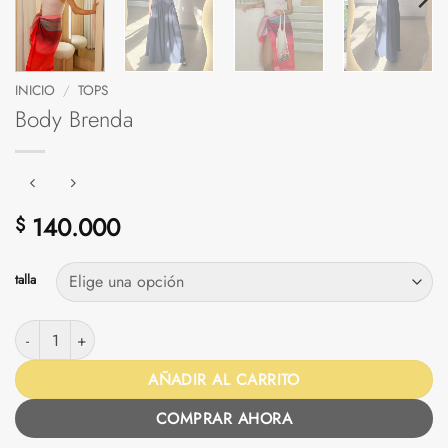
INICIO
/
TOPS
Body Brenda
140.000
$
talla
Body Brenda cantidad
AÑADIR AL CARRITO
COMPRAR AHORA