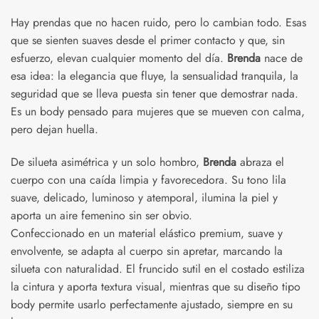
Hay prendas que no hacen ruido, pero lo cambian todo. Esas
que se sienten suaves desde el primer contacto y que, sin
esfuerzo, elevan cualquier momento del día.
Brenda
nace de
esa idea: la elegancia que fluye, la sensualidad tranquila, la
seguridad que se lleva puesta sin tener que demostrar nada.
Es un body pensado para mujeres que se mueven con calma,
pero dejan huella.
De silueta asimétrica y un solo hombro,
Brenda
abraza el
cuerpo con una caída limpia y favorecedora. Su tono lila
suave, delicado, luminoso y atemporal, ilumina la piel y
aporta un aire femenino sin ser obvio.
Confeccionado en un material elástico premium, suave y
envolvente, se adapta al cuerpo sin apretar, marcando la
silueta con naturalidad. El fruncido sutil en el costado estiliza
la cintura y aporta textura visual, mientras que su diseño tipo
body permite usarlo perfectamente ajustado, siempre en su