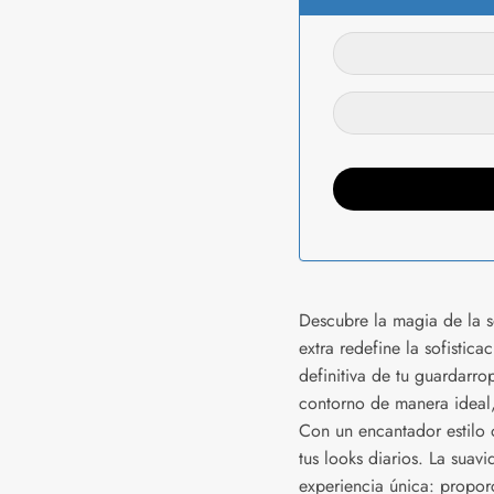
Descubre la magia de la 
extra redefine la sofistic
definitiva de tu guardarr
contorno de manera ideal,
Con un encantador estilo
tus looks diarios. La suav
experiencia única: propo