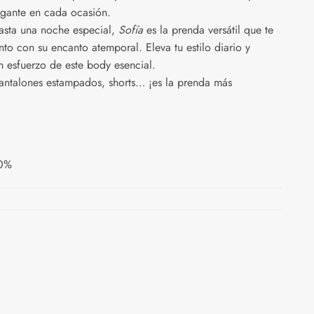
legante en cada ocasión.
asta una noche especial,
Sofía
es la prenda versátil que te
 con su encanto atemporal. Eleva tu estilo diario y
in esfuerzo de este body esencial.
pantalones estampados, shorts… ¡es la prenda más
20%