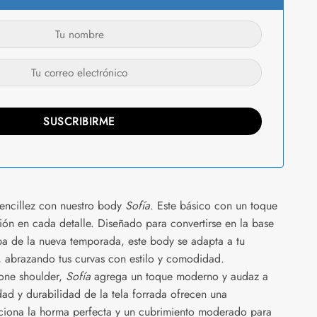
sencillez con nuestro body
Sofía
. Este básico con un toque
ación en cada detalle. Diseñado para convertirse en la base
opa de la nueva temporada, este body se adapta a tu
 abrazando tus curvas con estilo y comodidad.
 one shoulder,
Sofía
agrega un toque moderno y audaz a
idad y durabilidad de la tela forrada ofrecen una
rciona la horma perfecta y un cubrimiento moderado para