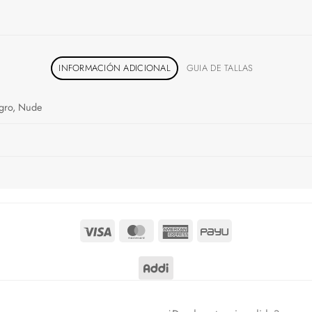
INFORMACIÓN ADICIONAL
GUIA DE TALLAS
egro, Nude
Visa
MasterCard
American
PayU
Express