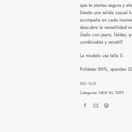
que te sientas segura y e
Desde una salida casual h
acompaña en cada momento
descubre la versatilidad s
Úsalo con jeans, faldas, 
combinable y versátil!
La modelo usa talla S.
Poliéster 80%, spandex 
SKU:
N/D
Categorías:
NEW IN
,
TOPS