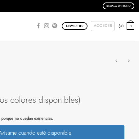
REGALA UN BONO
ACCEDER
$
0
NEWSLETTER
0
ios colores disponibles)
e porque no quedan existencias.
Avísame cuando esté disponible