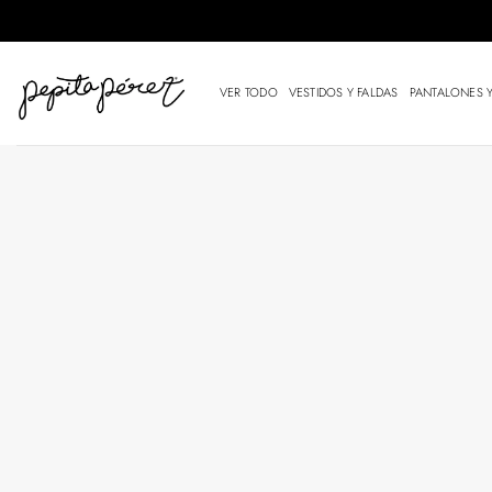
Saltar
al
contenido
VER TODO
VESTIDOS Y FALDAS
PANTALONES 