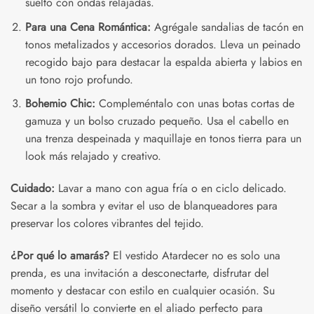
suelto con ondas relajadas.
Para una Cena Romántica:
Agrégale sandalias de tacón en
tonos metalizados y accesorios dorados. Lleva un peinado
recogido bajo para destacar la espalda abierta y labios en
un tono rojo profundo.
Bohemio Chic:
Compleméntalo con unas botas cortas de
gamuza y un bolso cruzado pequeño. Usa el cabello en
una trenza despeinada y maquillaje en tonos tierra para un
look más relajado y creativo.
Cuidado:
Lavar a mano con agua fría o en ciclo delicado.
Secar a la sombra y evitar el uso de blanqueadores para
preservar los colores vibrantes del tejido.
¿Por qué lo amarás?
El vestido Atardecer no es solo una
prenda, es una invitación a desconectarte, disfrutar del
momento y destacar con estilo en cualquier ocasión. Su
diseño versátil lo convierte en el aliado perfecto para