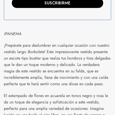
IPANEMA
¡Prepárate para deslumbrar en cualquier ocasión con nuestro
vestido largo
Borboleta
! Este impresionante vestido presenta
un escote tipo bustier que realza tus hombros y tiras delgadas
que le dan un toque moderno y delicado. La verdadera
magia de este vestido se encuentra en su falda, que es
increíblemente amplia, llena de movimiento y con una caída
perfecta que te hará sentir como una diosa en cada paso.
El estampado de flores en acuarela en tonos negro y rosa le
da un toque de elegancia y sofisticación a este vestido,
perfecto para una amplia variedad de ocasiones. Imagina
lucirlo en una boda al aire libre, en una fiesta de verano o