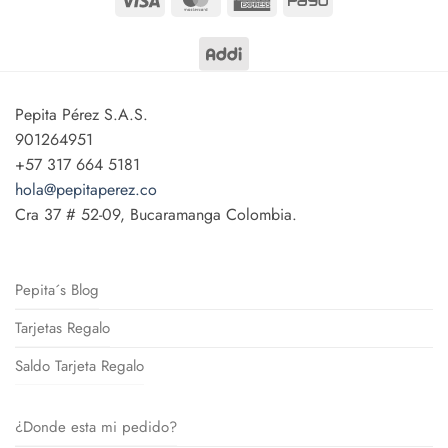
Express
Pepita Pérez S.A.S.
901264951
+57 317 664 5181
hola@pepitaperez.co
Cra 37 # 52-09, Bucaramanga Colombia.
Pepita´s Blog
Tarjetas Regalo
Saldo Tarjeta Regalo
¿Donde esta mi pedido?