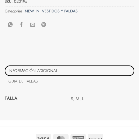
SKU:
020195
Categorías:
NEW IN
,
VESTIDOS Y FALDAS
INFORMACIÓN ADICIONAL
GUIA DE TALLAS
TALLA
S, M, L
Visa
MasterCard
American
PayU