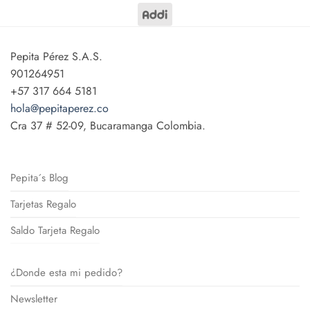
Pepita Pérez S.A.S.
901264951
+57 317 664 5181
hola@pepitaperez.co
Cra 37 # 52-09, Bucaramanga Colombia.
Pepita´s Blog
Tarjetas Regalo
Saldo Tarjeta Regalo
¿Donde esta mi pedido?
Newsletter