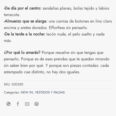
-De día por el centro:
sandalias planas, bolso tejido y labios
terracota.
-Almuerzo que se alarga:
una camisa de botones en lino claro
encima y aretes dorados. Effortless sin pensarlo.
-De la tarde a la noche:
tacón nude, el pelo suelto y nada
más.
¿Por qué lo amarás?
Porque resuelve sin que tengas que
pensarlo. Porque es de esas prendas que te quedan mirando
sin saber bien por qué. Y porque son piezas contadas: cada
estampado cae distinto, no hay dos iguales.
SKU:
020320
Categorías:
NEW IN
,
VESTIDOS Y FALDAS