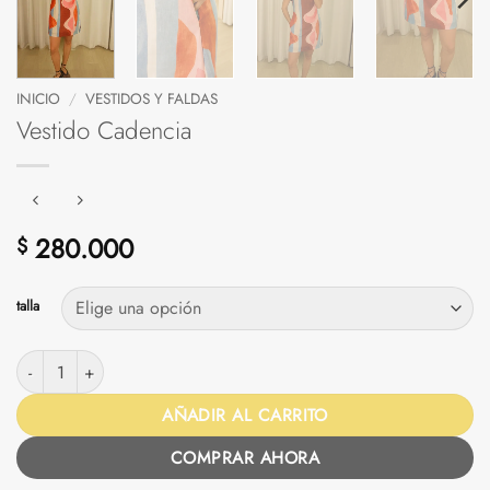
INICIO
/
VESTIDOS Y FALDAS
Vestido Cadencia
280.000
$
talla
Vestido Cadencia cantidad
AÑADIR AL CARRITO
COMPRAR AHORA