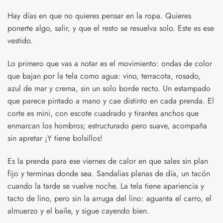
Hay días en que no quieres pensar en la ropa. Quieres
ponerte algo, salir, y que el resto se resuelva solo. Este es ese
vestido.
Lo primero que vas a notar es el movimiento: ondas de color
que bajan por la tela como agua: vino, terracota, rosado,
azul de mar y crema, sin un solo borde recto. Un estampado
que parece pintado a mano y cae distinto en cada prenda. El
corte es mini, con escote cuadrado y tirantes anchos que
enmarcan los hombros; estructurado pero suave, acompaña
sin apretar ¡Y tiene bolsillos!
Es la prenda para ese viernes de calor en que sales sin plan
fijo y terminas donde sea. Sandalias planas de día, un tacón
cuando la tarde se vuelve noche. La tela tiene apariencia y
tacto de lino, pero sin la arruga del lino: aguanta el carro, el
almuerzo y el baile, y sigue cayendo bien.