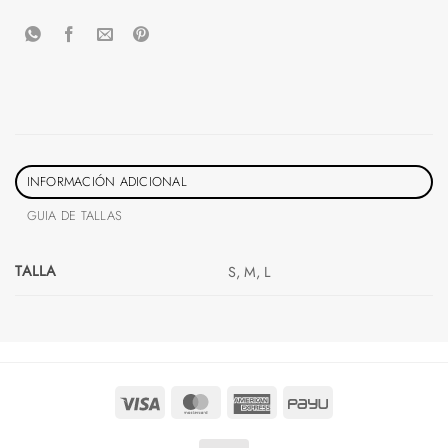
INFORMACIÓN ADICIONAL
GUIA DE TALLAS
TALLA
S, M, L
Visa
MasterCard
American
PayU
Express