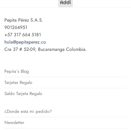
Pepita Pérez S.A.S.
901264951
+57 317 664 5181
hola@pepitaperez.co
Cra 37 # 52-09, Bucaramanga Colombia.
Pepita´s Blog
Tarjetas Regalo
Saldo Tarjeta Regalo
¿Donde esta mi pedido?
Newsletter