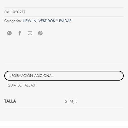
SKU:
020277
Categorías:
NEW IN
,
VESTIDOS Y FALDAS
INFORMACIÓN ADICIONAL
GUIA DE TALLAS
TALLA
S, M, L