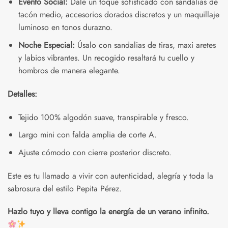
Evento Social:
Dale un toque sofisticado con sandalias de
tacón medio, accesorios dorados discretos y un maquillaje
luminoso en tonos durazno.
Noche Especial:
Úsalo con sandalias de tiras, maxi aretes
y labios vibrantes. Un recogido resaltará tu cuello y
hombros de manera elegante.
Detalles:
Tejido 100% algodón suave, transpirable y fresco.
Largo mini con falda amplia de corte A.
Ajuste cómodo con cierre posterior discreto.
Este es tu llamado a vivir con autenticidad, alegría y toda la
sabrosura del estilo Pepita Pérez.
Hazlo tuyo y lleva contigo la energía de un verano infinito.