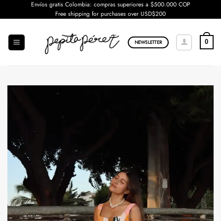
Saltar
Envíos gratis Colombia: compras superiores a $500.000 COP
Free shipping for purchases over USD$200
al
contenido
0
NEWSLETTER