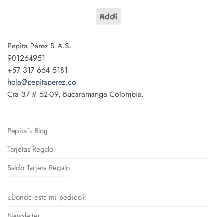
Express
Pepita Pérez S.A.S.
901264951
+57 317 664 5181
hola@pepitaperez.co
Cra 37 # 52-09, Bucaramanga Colombia.
Pepita´s Blog
Tarjetas Regalo
Saldo Tarjeta Regalo
¿Donde esta mi pedido?
Newsletter