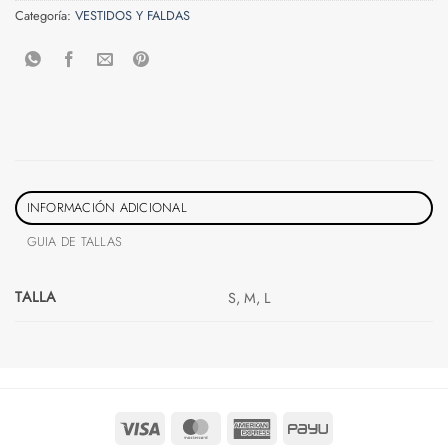
Categoría:
VESTIDOS Y FALDAS
INFORMACIÓN ADICIONAL
GUIA DE TALLAS
TALLA
S, M, L
Visa
MasterCard
American
PayU