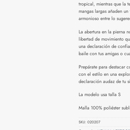
tropical, mientras que la t
mangas largas añaden un t
armonioso entre lo sugeren
La abertura en la pierna 
libertad de movimiento que 
una declaración de confia
baile con tus amigas o c
Prepárate para destacar c
con el estilo en una expl
declaración audaz de tu si
La modelo usa talla S
Malla 100% poliéster sub
SKU:
020207