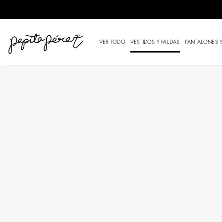
Saltar
al
contenido
VER TODO
VESTIDOS Y FALDAS
PANTALONES 