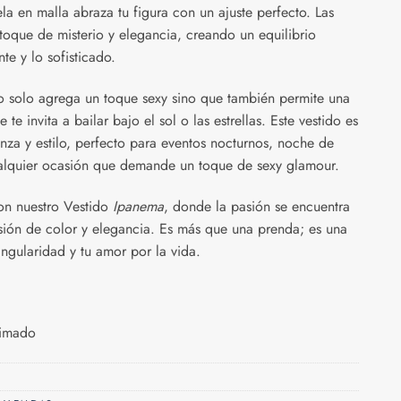
ela en malla abraza tu figura con un ajuste perfecto. Las
oque de misterio y elegancia, creando un equilibrio
te y lo sofisticado.
no solo agrega un toque sexy sino que también permite una
te invita a bailar bajo el sol o las estrellas. Este vestido es
nza y estilo, perfecto para eventos nocturnos, noche de
ualquier ocasión que demande un toque de sexy glamour.
on nuestro Vestido
Ipanema
, donde la pasión se encuentra
osión de color y elegancia. Es más que una prenda; es una
ngularidad y tu amor por la vida.
limado