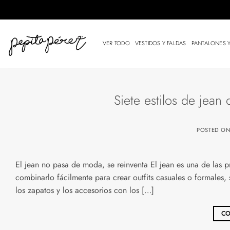
Saltar
al
contenido
VER TODO
VESTIDOS Y FALDAS
PANTALONES 
Siete estilos de jean 
POSTED O
El jean no pasa de moda, se reinventa El jean es una de las pr
combinarlo fácilmente para crear outfits casuales o formales
los zapatos y los accesorios con los […]
CO