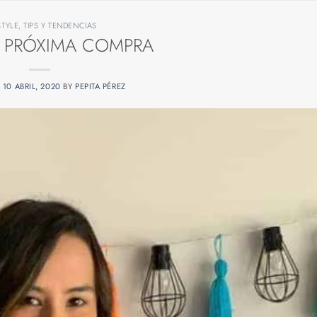
STYLE
,
TIPS Y TENDENCIAS
 PRÓXIMA COMPRA
N
10 ABRIL, 2020
BY
PEPITA PÉREZ