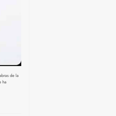
abras de la
e ha