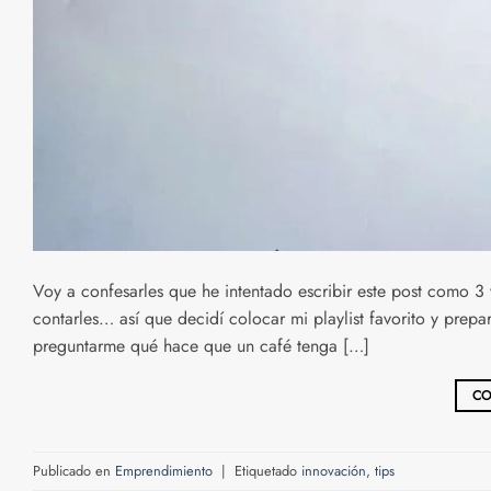
Voy a confesarles que he intentado escribir este post como 3
contarles… así que decidí colocar mi playlist favorito y prep
preguntarme qué hace que un café tenga […]
CO
Publicado en
Emprendimiento
|
Etiquetado
innovación
,
tips