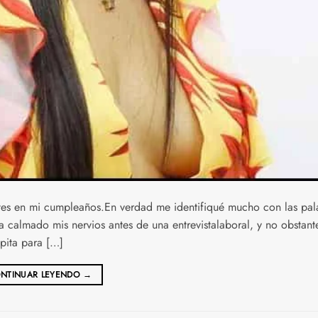
tes en mi cumpleaños.En verdad me identifiqué mucho con las pal
ha calmado mis nervios antes de una entrevistalaboral, y no obstant
pita para […]
NTINUAR LEYENDO
→