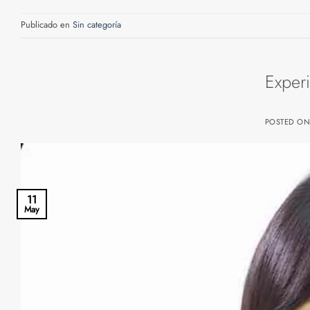
Publicado en
Sin categoría
Experi
POSTED O
11
May