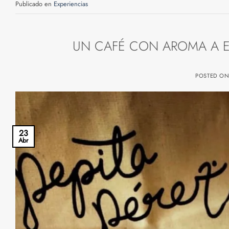
Publicado en
Experiencias
UN CAFÉ CON AROMA A E
POSTED O
23
Abr