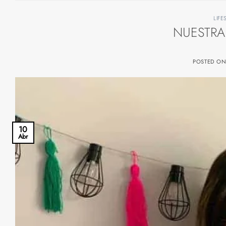
LIFE
NUESTRA
POSTED O
10
Abr