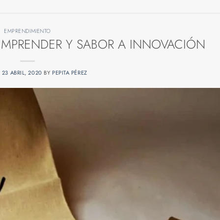
EMPRENDIMIENTO
MPRENDER Y SABOR A INNOVACIÓN
N
23 ABRIL, 2020
BY
PEPITA PÉREZ