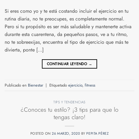
Si eres como yo y te está costando incluir el ejercicio en tu
rutina diaria, no te preocupes, es completamente normal.
Pero si tu propósito es ser más saludable y mantenerte activa
durante esta cuarentena, da pequeños pasos, ve a tu ritmo,
no te sobreexijas, encuentra el tipo de ejercicio que más te
divierta, ponte […]
CONTINUAR LEYENDO
→
Publicado en
Bienestar
|
Etiquetado
ejercicio
,
fitness
TIPS Y TENDENCIAS
¿Conoces tu estilo? ¡3 tips para que lo
tengas claro!
POSTED ON
26 MARZO, 2020
BY
PEPITA PÉREZ