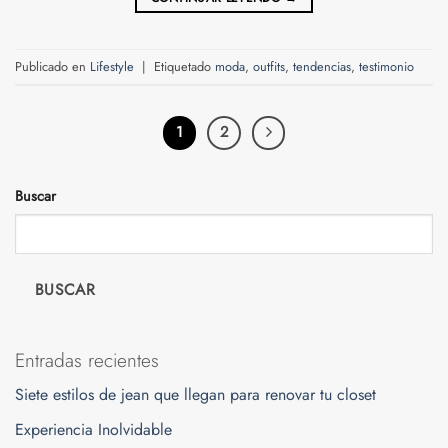
Publicado en
Lifestyle
|
Etiquetado
moda
,
outfits
,
tendencias
,
testimonio
1
2
Buscar
BUSCAR
Entradas recientes
Siete estilos de jean que llegan para renovar tu closet
Experiencia Inolvidable