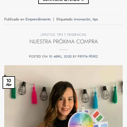
Publicado en
Emprendimiento
|
Etiquetado
innovación
,
tips
LIFESTYLE
,
TIPS Y TENDENCIAS
NUESTRA PRÓXIMA COMPRA
POSTED ON
10 ABRIL, 2020
BY
PEPITA PÉREZ
10
Abr