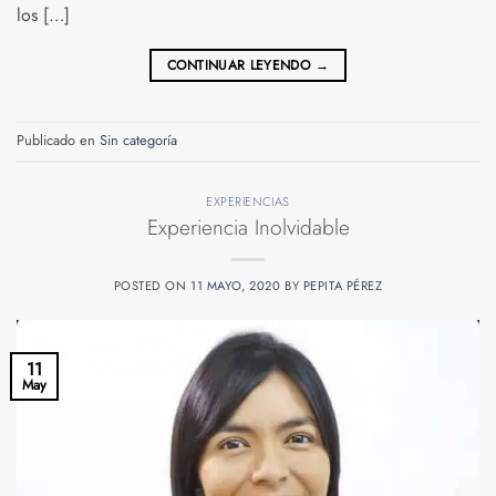
los […]
CONTINUAR LEYENDO
→
Publicado en
Sin categoría
EXPERIENCIAS
Experiencia Inolvidable
POSTED ON
11 MAYO, 2020
BY
PEPITA PÉREZ
11
May