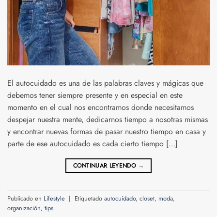
El autocuidado es una de las palabras claves y mágicas que
debemos tener siempre presente y en especial en este
momento en el cual nos encontramos donde necesitamos
despejar nuestra mente, dedicarnos tiempo a nosotras mismas
y encontrar nuevas formas de pasar nuestro tiempo en casa y
parte de ese autocuidado es cada cierto tiempo […]
CONTINUAR LEYENDO
→
Publicado en
Lifestyle
|
Etiquetado
autocuidado
,
closet
,
moda
,
organización
,
tips