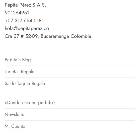
Pepita Pérez S.A.S.
901264951
+57 317 664 5181
hola@pepitaperez.co
Cra 37 # 52-09, Bucaramanga Colombia.
Pepita´s Blog
Tarjetas Regalo
Saldo Tarjeta Regalo
¿Donde esta mi pedido?
Newsletter
Mi Cuenta