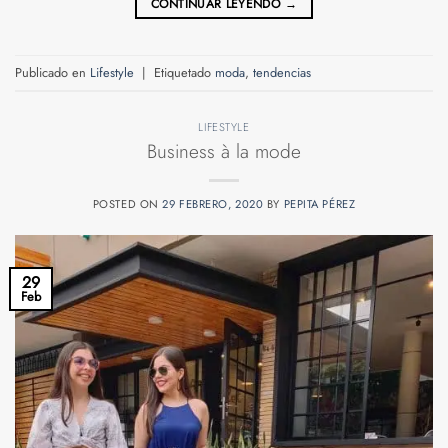
CONTINUAR LEYENDO
→
Publicado en
Lifestyle
|
Etiquetado
moda
,
tendencias
LIFESTYLE
Business à la mode
POSTED ON
29 FEBRERO, 2020
BY
PEPITA PÉREZ
29
Feb