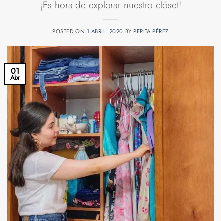
¡Es hora de explorar nuestro clóset!
POSTED ON
1 ABRIL, 2020
BY
PEPITA PÉREZ
01
Abr