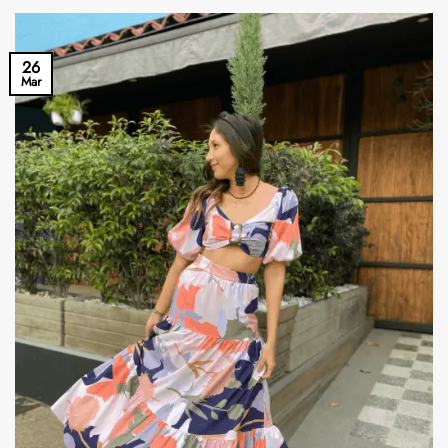
26
Mar