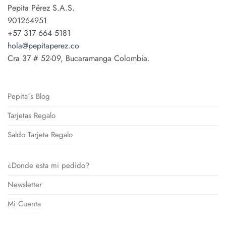
Pepita Pérez S.A.S.
901264951
+57 317 664 5181
hola@pepitaperez.co
Cra 37 # 52-09, Bucaramanga Colombia.
Pepita´s Blog
Tarjetas Regalo
Saldo Tarjeta Regalo
¿Donde esta mi pedido?
Newsletter
Mi Cuenta