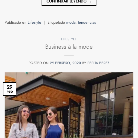
CONTINUAR LEYENDO
→
Publicado en
Lifestyle
|
Etiquetado
moda
,
tendencias
LIFESTYLE
Business à la mode
POSTED ON
29 FEBRERO, 2020
BY
PEPITA PÉREZ
29
Feb