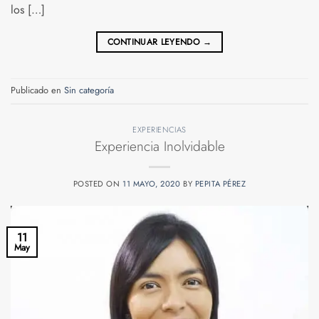
los […]
CONTINUAR LEYENDO
→
Publicado en
Sin categoría
EXPERIENCIAS
Experiencia Inolvidable
POSTED ON
11 MAYO, 2020
BY
PEPITA PÉREZ
11
May