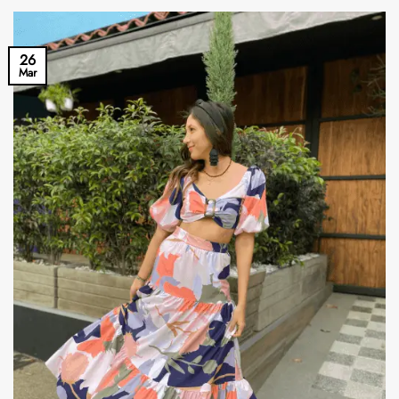
26
Mar