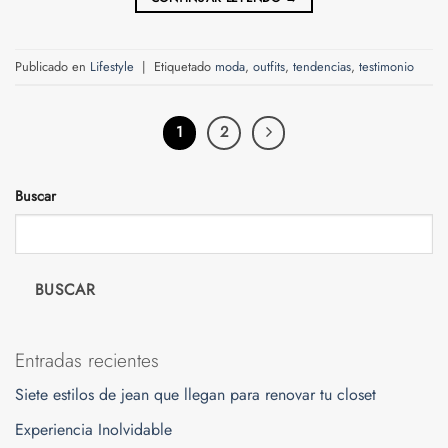
Publicado en
Lifestyle
|
Etiquetado
moda
,
outfits
,
tendencias
,
testimonio
1
2
Buscar
BUSCAR
Entradas recientes
Siete estilos de jean que llegan para renovar tu closet
Experiencia Inolvidable