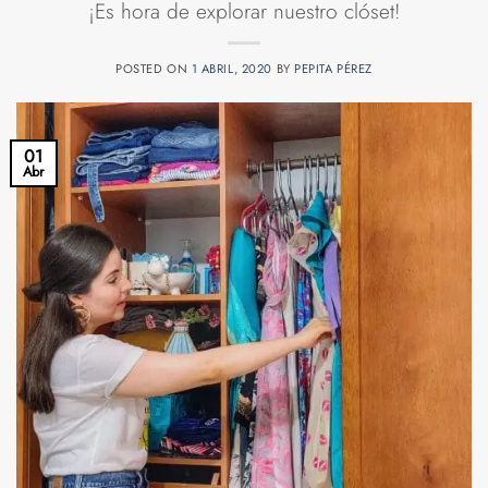
¡Es hora de explorar nuestro clóset!
POSTED ON
1 ABRIL, 2020
BY
PEPITA PÉREZ
01
Abr