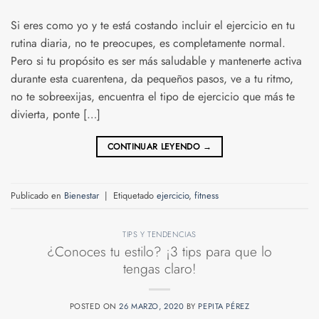
Si eres como yo y te está costando incluir el ejercicio en tu
rutina diaria, no te preocupes, es completamente normal.
Pero si tu propósito es ser más saludable y mantenerte activa
durante esta cuarentena, da pequeños pasos, ve a tu ritmo,
no te sobreexijas, encuentra el tipo de ejercicio que más te
divierta, ponte […]
CONTINUAR LEYENDO
→
Publicado en
Bienestar
|
Etiquetado
ejercicio
,
fitness
TIPS Y TENDENCIAS
¿Conoces tu estilo? ¡3 tips para que lo
tengas claro!
POSTED ON
26 MARZO, 2020
BY
PEPITA PÉREZ