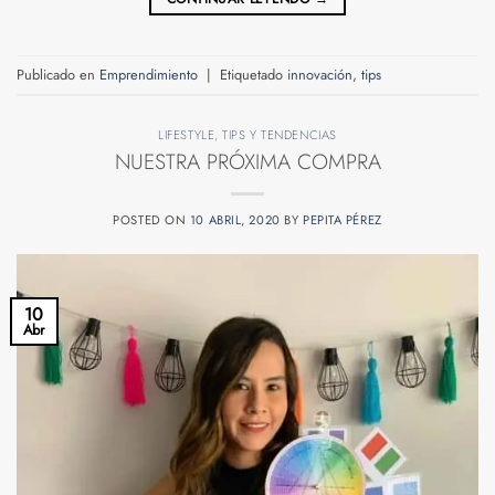
Publicado en
Emprendimiento
|
Etiquetado
innovación
,
tips
LIFESTYLE
,
TIPS Y TENDENCIAS
NUESTRA PRÓXIMA COMPRA
POSTED ON
10 ABRIL, 2020
BY
PEPITA PÉREZ
10
Abr