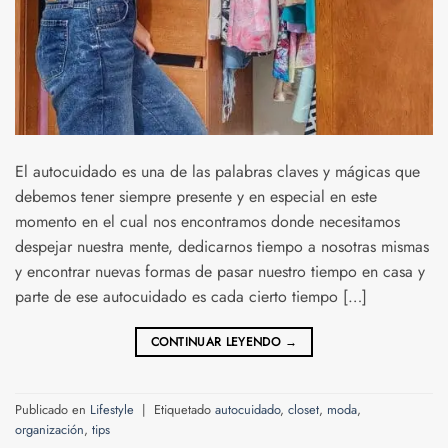
El autocuidado es una de las palabras claves y mágicas que
debemos tener siempre presente y en especial en este
momento en el cual nos encontramos donde necesitamos
despejar nuestra mente, dedicarnos tiempo a nosotras mismas
y encontrar nuevas formas de pasar nuestro tiempo en casa y
parte de ese autocuidado es cada cierto tiempo […]
CONTINUAR LEYENDO
→
Publicado en
Lifestyle
|
Etiquetado
autocuidado
,
closet
,
moda
,
organización
,
tips