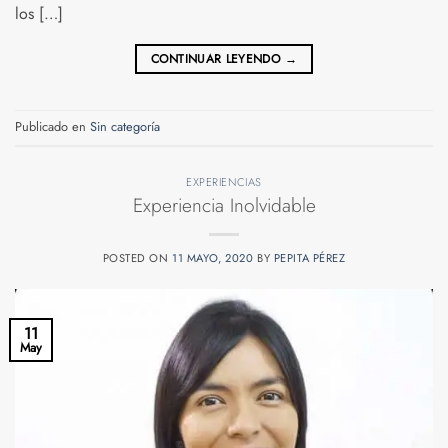
los […]
CONTINUAR LEYENDO
→
Publicado en
Sin categoría
EXPERIENCIAS
Experiencia Inolvidable
POSTED ON
11 MAYO, 2020
BY
PEPITA PÉREZ
11
May