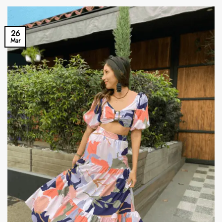
26
Mar