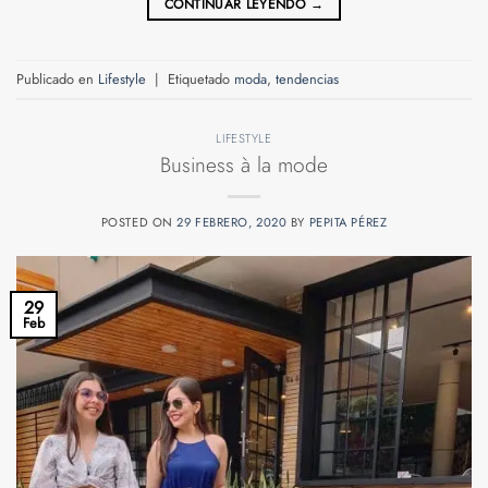
CONTINUAR LEYENDO
→
Publicado en
Lifestyle
|
Etiquetado
moda
,
tendencias
LIFESTYLE
Business à la mode
POSTED ON
29 FEBRERO, 2020
BY
PEPITA PÉREZ
29
Feb