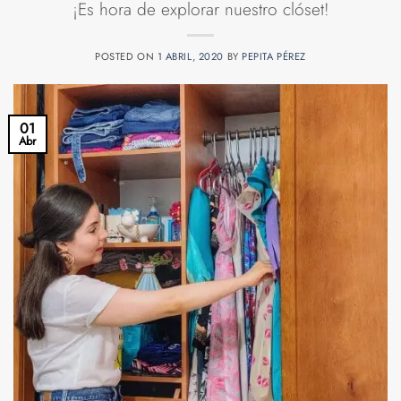
¡Es hora de explorar nuestro clóset!
POSTED ON
1 ABRIL, 2020
BY
PEPITA PÉREZ
01
Abr