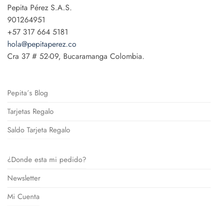
Pepita Pérez S.A.S.
901264951
+57 317 664 5181
hola@pepitaperez.co
Cra 37 # 52-09, Bucaramanga Colombia.
Pepita´s Blog
Tarjetas Regalo
Saldo Tarjeta Regalo
¿Donde esta mi pedido?
Newsletter
Mi Cuenta