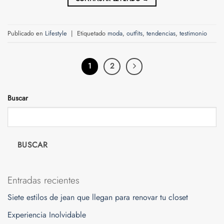
Publicado en
Lifestyle
|
Etiquetado
moda
,
outfits
,
tendencias
,
testimonio
1
2
Buscar
BUSCAR
Entradas recientes
Siete estilos de jean que llegan para renovar tu closet
Experiencia Inolvidable