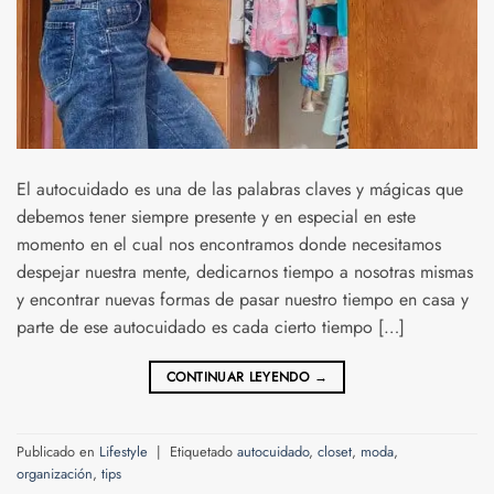
El autocuidado es una de las palabras claves y mágicas que
debemos tener siempre presente y en especial en este
momento en el cual nos encontramos donde necesitamos
despejar nuestra mente, dedicarnos tiempo a nosotras mismas
y encontrar nuevas formas de pasar nuestro tiempo en casa y
parte de ese autocuidado es cada cierto tiempo […]
CONTINUAR LEYENDO
→
Publicado en
Lifestyle
|
Etiquetado
autocuidado
,
closet
,
moda
,
organización
,
tips