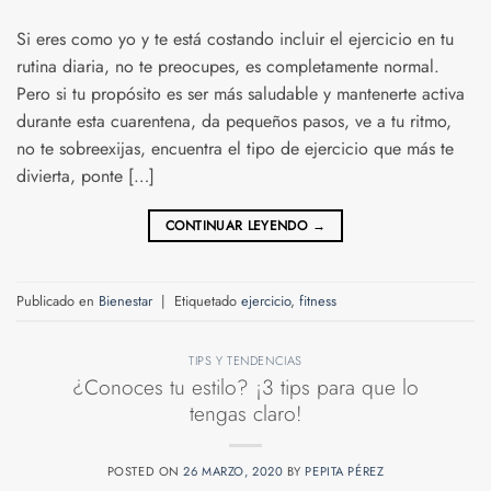
Si eres como yo y te está costando incluir el ejercicio en tu
rutina diaria, no te preocupes, es completamente normal.
Pero si tu propósito es ser más saludable y mantenerte activa
durante esta cuarentena, da pequeños pasos, ve a tu ritmo,
no te sobreexijas, encuentra el tipo de ejercicio que más te
divierta, ponte […]
CONTINUAR LEYENDO
→
Publicado en
Bienestar
|
Etiquetado
ejercicio
,
fitness
TIPS Y TENDENCIAS
¿Conoces tu estilo? ¡3 tips para que lo
tengas claro!
POSTED ON
26 MARZO, 2020
BY
PEPITA PÉREZ