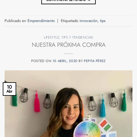
Publicado en
Emprendimiento
|
Etiquetado
innovación
,
tips
LIFESTYLE
,
TIPS Y TENDENCIAS
NUESTRA PRÓXIMA COMPRA
POSTED ON
10 ABRIL, 2020
BY
PEPITA PÉREZ
10
Abr