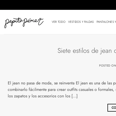
Saltar
al
contenido
VER TODO
VESTIDOS Y FALDAS
PANTALONES 
Siete estilos de jean 
POSTED O
El jean no pasa de moda, se reinventa El jean es una de las pr
combinarlo fácilmente para crear outfits casuales o formales
los zapatos y los accesorios con los […]
CO