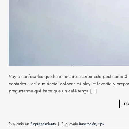
Voy a confesarles que he intentado escribir este post como 3
contarles… así que decidí colocar mi playlist favorito y prep
preguntarme qué hace que un café tenga […]
CO
Publicado en
Emprendimiento
|
Etiquetado
innovación
,
tips