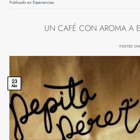
Publicado en
Experiencias
UN CAFÉ CON AROMA A E
POSTED O
23
Abr