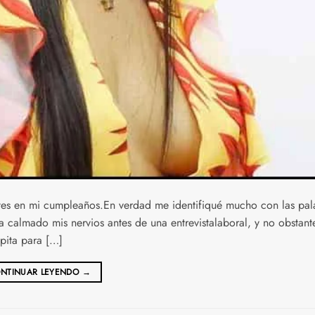
tes en mi cumpleaños.En verdad me identifiqué mucho con las pal
ha calmado mis nervios antes de una entrevistalaboral, y no obstant
pita para […]
NTINUAR LEYENDO
→