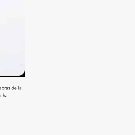
abras de la
e ha