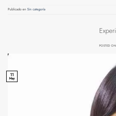
Publicado en
Sin categoría
Experi
POSTED O
11
May