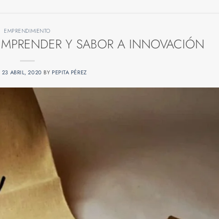
EMPRENDIMIENTO
MPRENDER Y SABOR A INNOVACIÓN
N
23 ABRIL, 2020
BY
PEPITA PÉREZ