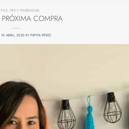
STYLE
,
TIPS Y TENDENCIAS
 PRÓXIMA COMPRA
N
10 ABRIL, 2020
BY
PEPITA PÉREZ