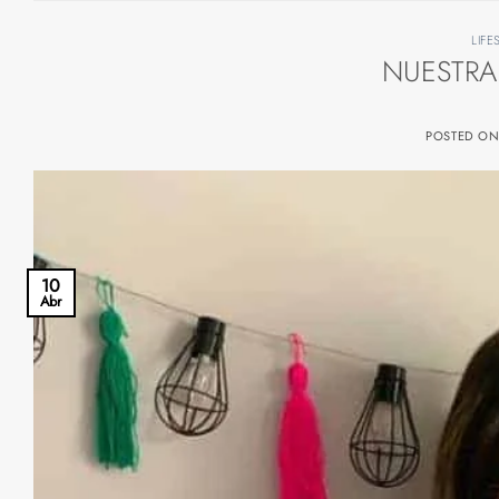
LIFE
NUESTRA
POSTED O
10
Abr