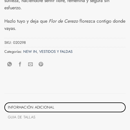
sutileza, haciéndote sentir libre, femenina y segura sin
esfuerzo.
Hazlo tuyo y deja que
Flor de Cerezo
florezca contigo donde
vayas.
SKU:
020298
Categorías:
NEW IN
,
VESTIDOS Y FALDAS
INFORMACIÓN ADICIONAL
GUIA DE TALLAS