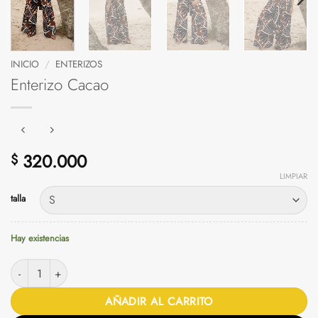
INICIO
/
ENTERIZOS
Enterizo Cacao
320.000
$
LIMPIAR
talla
Hay existencias
Enterizo Cacao cantidad
AÑADIR AL CARRITO