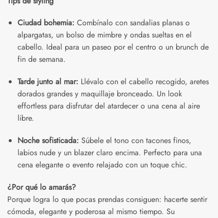
Tips de styling
Ciudad bohemia:
Combínalo con sandalias planas o
alpargatas, un bolso de mimbre y ondas sueltas en el
cabello. Ideal para un paseo por el centro o un brunch de
fin de semana.
Tarde junto al mar:
Llévalo con el cabello recogido, aretes
dorados grandes y maquillaje bronceado. Un look
effortless para disfrutar del atardecer o una cena al aire
libre.
Noche sofisticada:
Súbele el tono con tacones finos,
labios nude y un blazer claro encima. Perfecto para una
cena elegante o evento relajado con un toque chic.
¿Por qué lo amarás?
Porque logra lo que pocas prendas consiguen: hacerte sentir
cómoda, elegante y poderosa al mismo tiempo. Su