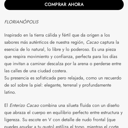
COMPRAR AHORA
FLORIANÓPOLIS
Inspirado en la tierra cálida y fértil que da origen a los
sabores más auténticos de nuestra región,
Cacao
captura la
esencia de lo natural, lo libre y lo poderoso. Es una pieza
que respira movimiento y confianza, perfecta para los días
que invitan a caminar descalza por la arena o perderse entre
las calles de una ciudad costera.
Su presencia es sofisticada pero relajada, como un recuerdo
de sol sobre la piel: elegante, terrenal y profundamente
latino.
El
Enterizo Cacao
combina una silueta fluida con un diseño
que abraza el cuerpo en equilibrio perfecto entre estructura y
ligereza. Su escote en V con detalle de nudo frontal (que
puedes anudar a tu gusto) estiliza el torso, mientras el corte